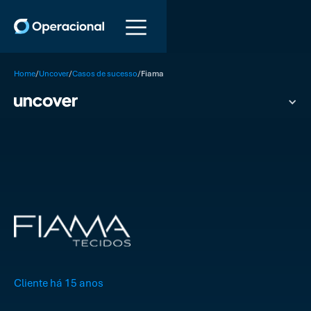
/
/
/
Home
Uncover
Casos de sucesso
Fiama
Cliente há 15 anos