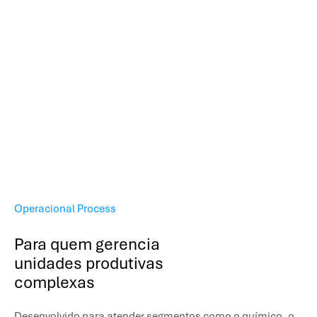
Operacional Process
Para quem gerencia
unidades produtivas
complexas
Desenvolvido para atender segmentos como o químico, o