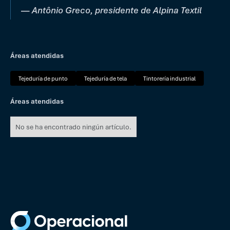
—
Antônio Greco, presidente de Alpina Textil
Áreas atendidas
Tejeduría de punto
Tejeduría de tela
Tintorería industrial
Áreas atendidas
No se ha encontrado ningún artículo.