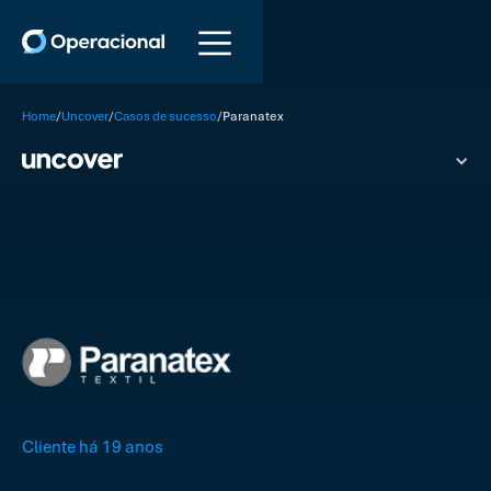
/
/
/
Home
Uncover
Casos de sucesso
Paranatex
Cliente há 19 anos