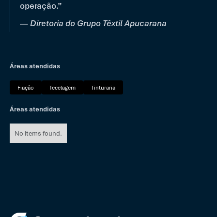
operação.”
—
Diretoria do Grupo Têxtil Apucarana
Áreas atendidas
Fiação
Tecelagem
Tinturaria
Áreas atendidas
No items found.